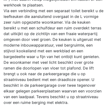
werkhoek te plaatsen.
Via een verbinding met een separaat toilet bereikt u de
leefkeuken die aansluitend overgaat in de L vormige
zeer ruim opgezette woonkamer. Via de keuken
bereikt u met een schuifdeur een ruim overdekt terras
dat uitkijkt op de zichtlijn van een fraaie waterpartij
omgeven door veel groen. De keuken is uitgerust met
moderne inbouwapparatuur, veel bergruimte, een
stijlvol kookeiland met een werkblad en een
bargedeelte waar u fijn van het ontbijt kunt genieten.
De woonkamer met veel licht beschikt over grote
ramen die doorlopen van vloer tot plafond. De lift
brengt u ook naar de parkeergarage die u op
straatniveau bedient met een draadloze opener. U
beschikt in de parkeergarage over twee tegenover
elkaar gelegen parkeerplaatsen waarvan een voorzien
van een laadpaal. Tevens beschikt u op straatniveau
over een ruime berging met elektra.