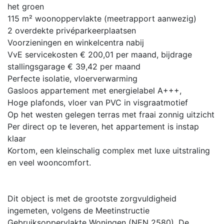
het groen
115 m² woonoppervlakte (meetrapport aanwezig)
2 overdekte privéparkeerplaatsen
Voorzieningen en winkelcentra nabij
VvE servicekosten € 200,01 per maand, bijdrage
stallingsgarage € 39,42 per maand
Perfecte isolatie, vloerverwarming
Gasloos appartement met energielabel A+++,
Hoge plafonds, vloer van PVC in visgraatmotief
Op het westen gelegen terras met fraai zonnig uitzicht
Per direct op te leveren, het appartement is instap
klaar
Kortom, een kleinschalig complex met luxe uitstraling
en veel wooncomfort.
Dit object is met de grootste zorgvuldigheid
ingemeten, volgens de Meetinstructie
Gebruiksoppervlakte Woningen (NEN 2580). De