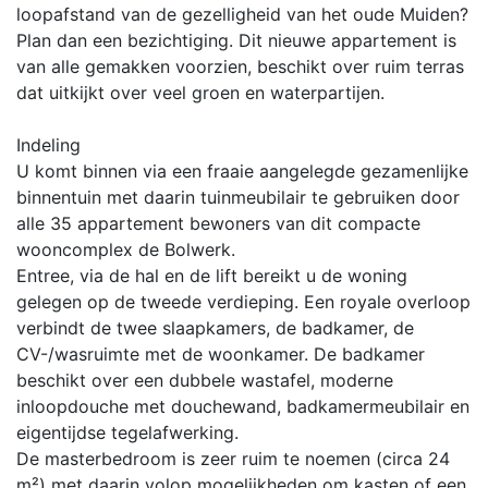
loopafstand van de gezelligheid van het oude Muiden?
Plan dan een bezichtiging. Dit nieuwe appartement is
van alle gemakken voorzien, beschikt over ruim terras
dat uitkijkt over veel groen en waterpartijen.
Indeling
U komt binnen via een fraaie aangelegde gezamenlijke
binnentuin met daarin tuinmeubilair te gebruiken door
alle 35 appartement bewoners van dit compacte
wooncomplex de Bolwerk.
Entree, via de hal en de lift bereikt u de woning
gelegen op de tweede verdieping. Een royale overloop
verbindt de twee slaapkamers, de badkamer, de
CV-/wasruimte met de woonkamer. De badkamer
beschikt over een dubbele wastafel, moderne
inloopdouche met douchewand, badkamermeubilair en
eigentijdse tegelafwerking.
De masterbedroom is zeer ruim te noemen (circa 24
m²) met daarin volop mogelijkheden om kasten of een