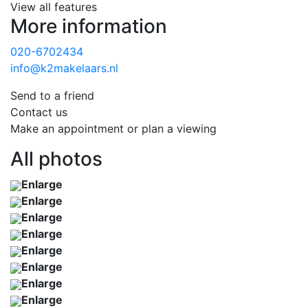
View all features
More information
020-6702434
info@k2makelaars.nl
Send to a friend
Contact us
Make an appointment or plan a viewing
All photos
Enlarge
Enlarge
Enlarge
Enlarge
Enlarge
Enlarge
Enlarge
Enlarge