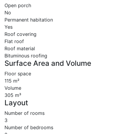
Open porch
No
Permanent habitation
Yes
Roof covering
Flat roof
Roof material
Bituminous roofing
Surface Area and Volume
Floor space
115 m²
Volume
305 m³
Layout
Number of rooms
3
Number of bedrooms