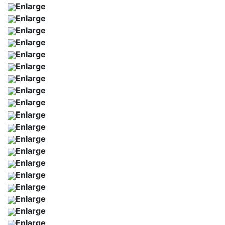
Enlarge
Enlarge
Enlarge
Enlarge
Enlarge
Enlarge
Enlarge
Enlarge
Enlarge
Enlarge
Enlarge
Enlarge
Enlarge
Enlarge
Enlarge
Enlarge
Enlarge
Enlarge
Enlarge